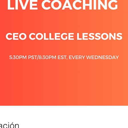
ación