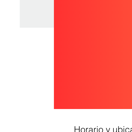
Horario y ubic